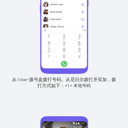
从 Viber 拨号盘拨打号码。
从尼日尔拨打牙买加，拨
打方式如下：
+
+
1
本地号码