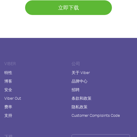
立即下载
VIBER
公司
特性
关于 Viber
博客
品牌中心
安全
招聘
Viber Out
条款和政策
费率
隐私政策
支持
Customer Complaints Code
下载