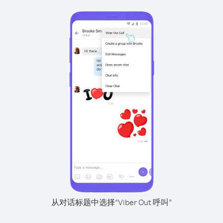
从对话标题中选择“Viber Out 呼叫”