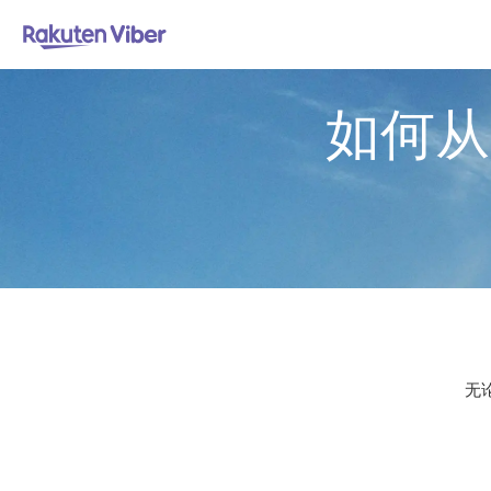
如何从
无论