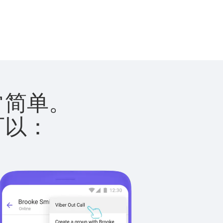
非常简单。
您可以：