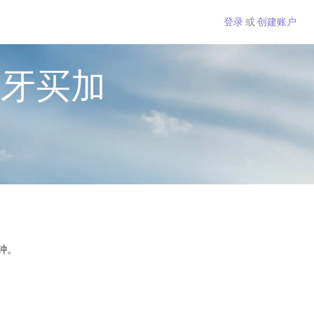
登录
或
创建账户
叫牙买加
分钟。