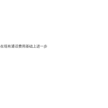
以在现有通话费用基础上进一步