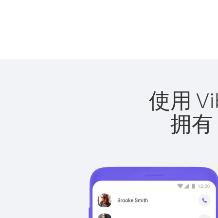
使用 V
拥有 