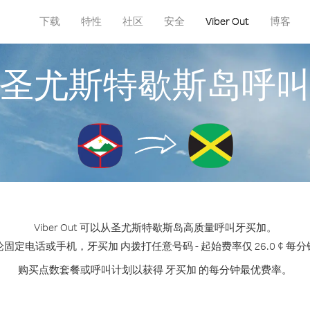
下载
特性
社区
安全
Viber Out
博客
圣尤斯特歇斯岛呼
Viber Out 可以从圣尤斯特歇斯岛高质量呼叫牙买加。
固定电话或手机，牙买加 内拨打任意号码 - 起始费率仅 26.0 ¢ 每
购买点数套餐或呼叫计划以获得 牙买加 的每分钟最优费率。