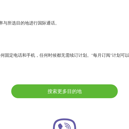
r 低费率与所选目的地进行国际通话。
任何固定电话和手机，任何时候都无需续订计划。“每月订阅”计划可
搜索更多目的地