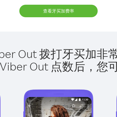
查看牙买加费率
iber Out 拨打牙买加
Viber Out 点数后，