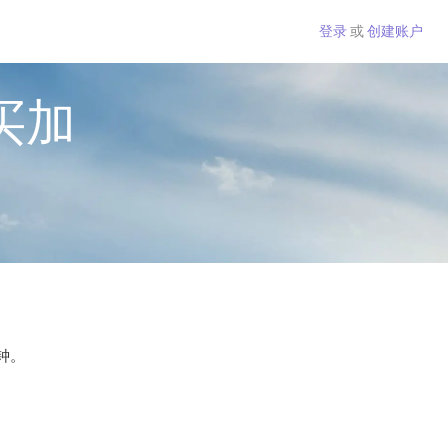
登录
或
创建账户
买加
分钟。