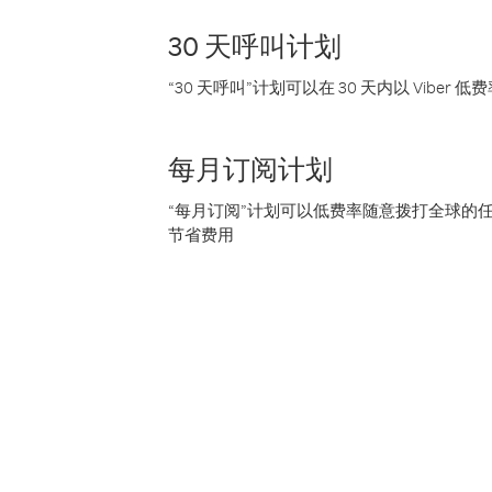
30 天呼叫计划
“30 天呼叫”计划可以在 30 天内以 Vibe
每月订阅计划
“每月订阅”计划可以低费率随意拨打全球的
节省费用