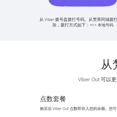
从 Viber 拨号盘拨打号码。
从梵蒂冈城拨
加，拨打方式如下：
+
+
1
本地号码
从
Viber Ou
点数套餐
购买后 Viber Out 点数即存入您的余额。