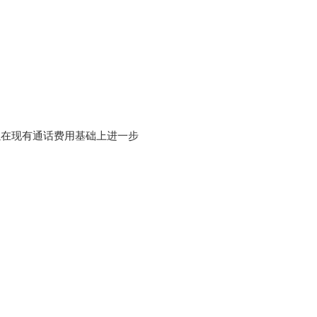
以在现有通话费用基础上进一步