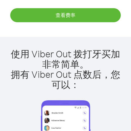
查看费率
使用 Viber Out 拨打牙买加
非常简单。
拥有 Viber Out 点数后，您
可以：