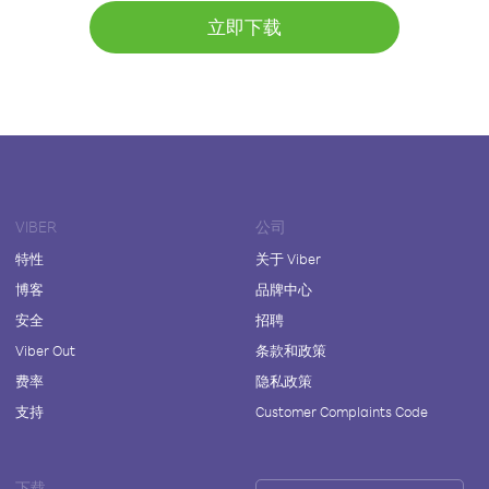
立即下载
VIBER
公司
特性
关于 Viber
博客
品牌中心
安全
招聘
Viber Out
条款和政策
费率
隐私政策
支持
Customer Complaints Code
下载