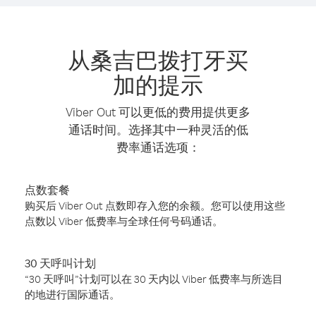
从桑吉巴拨打牙买
加的提示
Viber Out 可以更低的费用提供更多
通话时间。选择其中一种灵活的低
费率通话选项：
点数套餐
购买后 Viber Out 点数即存入您的余额。您可以使用这些
点数以 Viber 低费率与全球任何号码通话。
30 天呼叫计划
“30 天呼叫”计划可以在 30 天内以 Viber 低费率与所选目
的地进行国际通话。