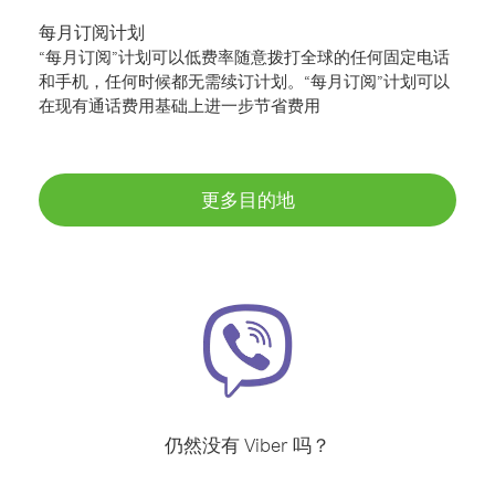
每月订阅计划
“每月订阅”计划可以低费率随意拨打全球的任何固定电话
和手机，任何时候都无需续订计划。“每月订阅”计划可以
在现有通话费用基础上进一步节省费用
更多目的地
仍然没有 Viber 吗？