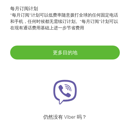
每月订阅计划
“每月订阅”计划可以低费率随意拨打全球的任何固定电话
和手机，任何时候都无需续订计划。“每月订阅”计划可以
在现有通话费用基础上进一步节省费用
更多目的地
仍然没有 Viber 吗？