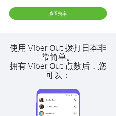
查看费率
使用 Viber Out 拨打日本非
常简单。
拥有 Viber Out 点数后，您
可以：