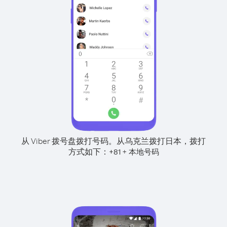
从 Viber 拨号盘拨打号码。
从乌克兰拨打日本，拨打
方式如下：
+
+
81
本地号码