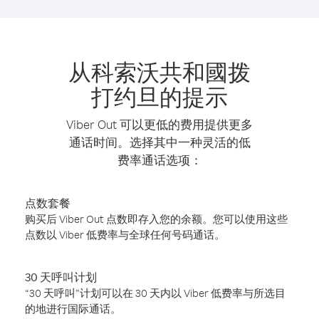
从科索沃共和國拨
打约旦的提示
Viber Out 可以更低的费用提供更多
通话时间。选择其中一种灵活的低
费率通话选项：
点数套餐
购买后 Viber Out 点数即存入您的余额。您可以使用这些
点数以 Viber 低费率与全球任何号码通话。
30 天呼叫计划
“30 天呼叫”计划可以在 30 天内以 Viber 低费率与所选目
的地进行国际通话。