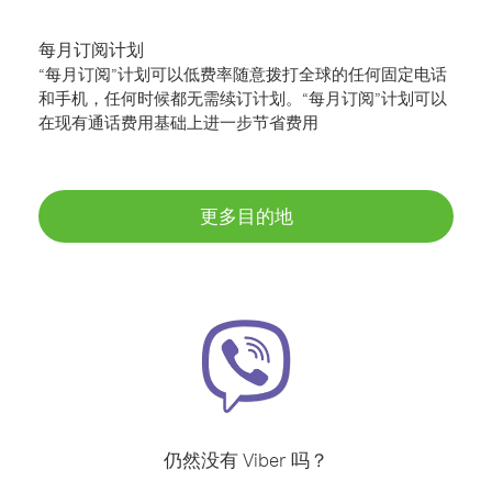
每月订阅计划
“每月订阅”计划可以低费率随意拨打全球的任何固定电话
和手机，任何时候都无需续订计划。“每月订阅”计划可以
在现有通话费用基础上进一步节省费用
更多目的地
仍然没有 Viber 吗？