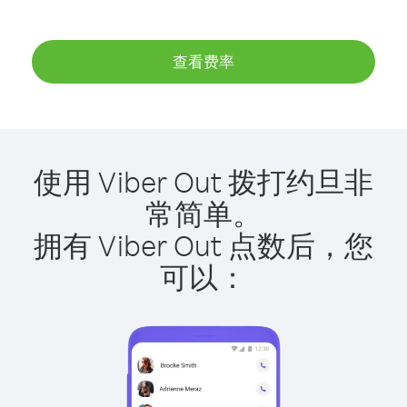
查看费率
使用 Viber Out 拨打约旦非
常简单。
拥有 Viber Out 点数后，您
可以：