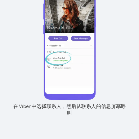
在 Viber 中选择联系人，然后从联系人的信息屏幕呼
叫