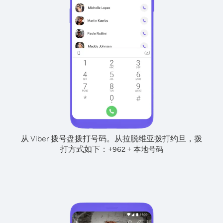
从 Viber 拨号盘拨打号码。
从拉脱维亚拨打约旦，拨
打方式如下：
+
+
962
本地号码