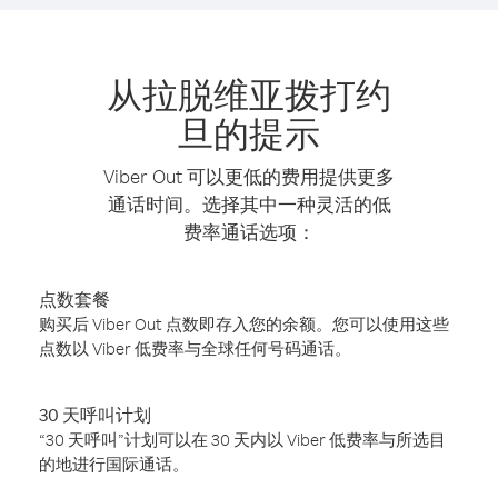
从拉脱维亚拨打约
旦的提示
Viber Out 可以更低的费用提供更多
通话时间。选择其中一种灵活的低
费率通话选项：
点数套餐
购买后 Viber Out 点数即存入您的余额。您可以使用这些
点数以 Viber 低费率与全球任何号码通话。
30 天呼叫计划
“30 天呼叫”计划可以在 30 天内以 Viber 低费率与所选目
的地进行国际通话。