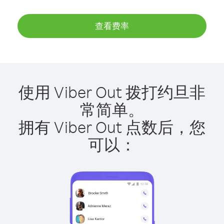
查看费率
使用 Viber Out 拨打约旦非
常简单。
拥有 Viber Out 点数后，您
可以：