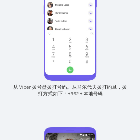
从 Viber 拨号盘拨打号码。
从马尔代夫拨打约旦，拨
打方式如下：
+
+
962
本地号码