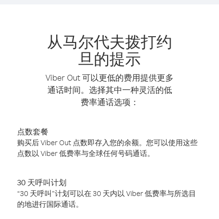
从马尔代夫拨打约
旦的提示
Viber Out 可以更低的费用提供更多
通话时间。选择其中一种灵活的低
费率通话选项：
点数套餐
购买后 Viber Out 点数即存入您的余额。您可以使用这些
点数以 Viber 低费率与全球任何号码通话。
30 天呼叫计划
“30 天呼叫”计划可以在 30 天内以 Viber 低费率与所选目
的地进行国际通话。