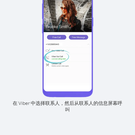
在 Viber 中选择联系人，然后从联系人的信息屏幕呼
叫