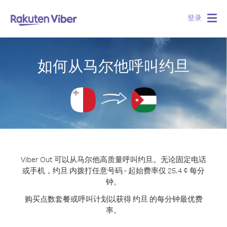
登录
Togg
navig
如何从马尔他呼叫约旦
Viber Out 可以从马尔他高质量呼叫约旦。
无论固定电话
或手机，约旦 内拨打任意号码 - 起始费率仅 25.4 ¢ 每分
钟。
购买点数套餐或呼叫计划以获得 约旦 的每分钟最优费
率。