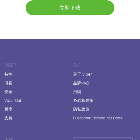
立即下载
VIBER
公司
特性
关于 Viber
博客
品牌中心
安全
招聘
Viber Out
条款和政策
费率
隐私政策
支持
Customer Complaints Code
下载