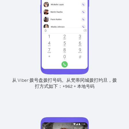
从 Viber 拨号盘拨打号码。
从梵蒂冈城拨打约旦，拨
打方式如下：
+
+
962
本地号码