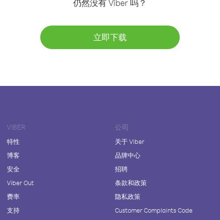
仍然没有 Viber 吗？
立即下载
VIBER
公司
特性
关于 Viber
博客
品牌中心
安全
招聘
Viber Out
条款和政策
费率
隐私政策
支持
Customer Complaints Code