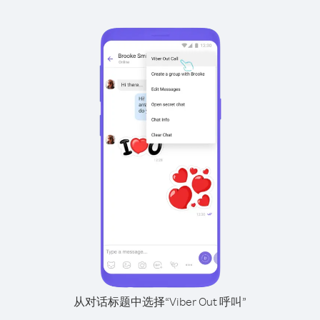
从对话标题中选择“Viber Out 呼叫”