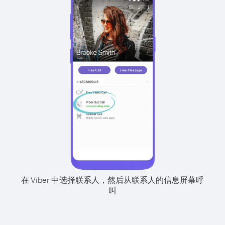
在 Viber 中选择联系人，然后从联系人的信息屏幕呼
叫