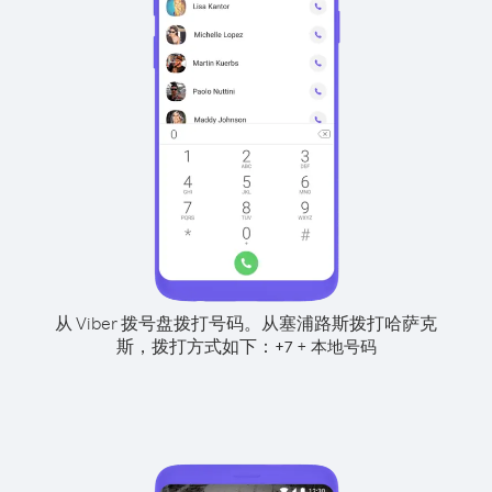
从 Viber 拨号盘拨打号码。
从塞浦路斯拨打哈萨克
斯，拨打方式如下：
+
+
7
本地号码