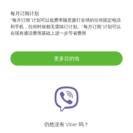
每月订阅计划
“每月订阅”计划可以低费率随意拨打全球的任何固定电话
和手机，任何时候都无需续订计划。“每月订阅”计划可以
在现有通话费用基础上进一步节省费用
更多目的地
仍然没有 Viber 吗？