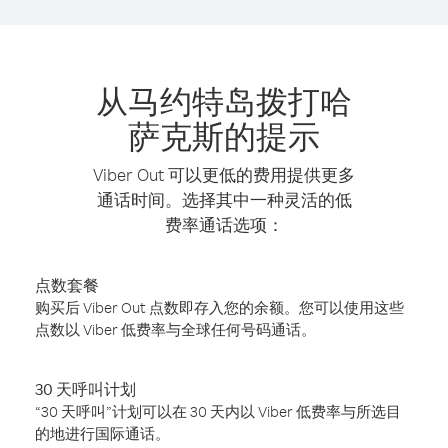
从马约特岛拨打哈
萨克斯的提示
Viber Out 可以更低的费用提供更多
通话时间。选择其中一种灵活的低
费率通话选项：
点数套餐
购买后 Viber Out 点数即存入您的余额。您可以使用这些
点数以 Viber 低费率与全球任何号码通话。
30 天呼叫计划
“30 天呼叫”计划可以在 30 天内以 Viber 低费率与所选目
的地进行国际通话。