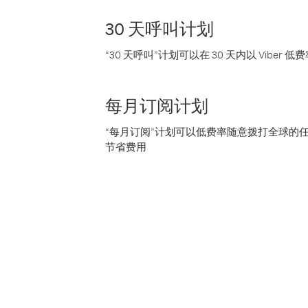
30 天呼叫计划
“30 天呼叫”计划可以在 30 天内以 Vibe
每月订阅计划
“每月订阅”计划可以低费率随意拨打全球的
节省费用