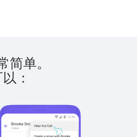
斯非常简单。
您可以：