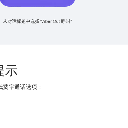
从对话标题中选择“Viber Out 呼叫”
提示
的低费率通话选项：