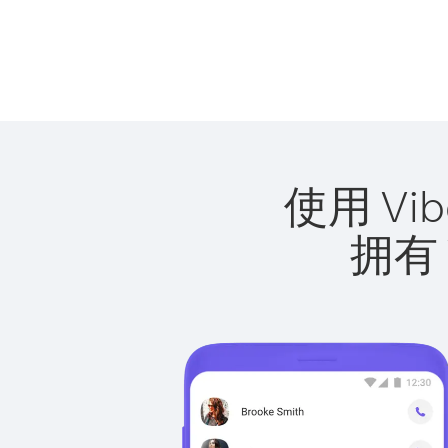
使用 Vi
拥有 