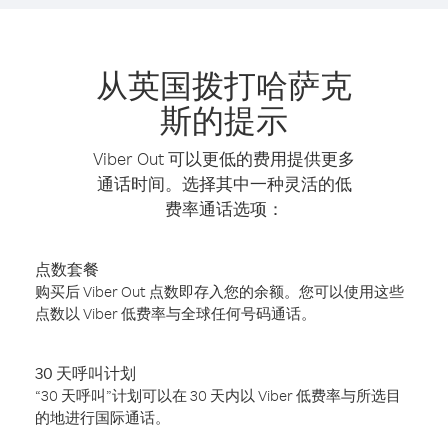
从英国拨打哈萨克
斯的提示
Viber Out 可以更低的费用提供更多
通话时间。选择其中一种灵活的低
费率通话选项：
点数套餐
购买后 Viber Out 点数即存入您的余额。您可以使用这些
点数以 Viber 低费率与全球任何号码通话。
30 天呼叫计划
“30 天呼叫”计划可以在 30 天内以 Viber 低费率与所选目
的地进行国际通话。