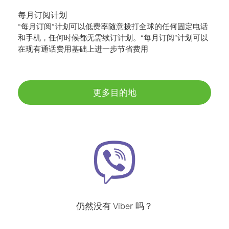
每月订阅计划
“每月订阅”计划可以低费率随意拨打全球的任何固定电话
和手机，任何时候都无需续订计划。“每月订阅”计划可以
在现有通话费用基础上进一步节省费用
更多目的地
仍然没有 Viber 吗？