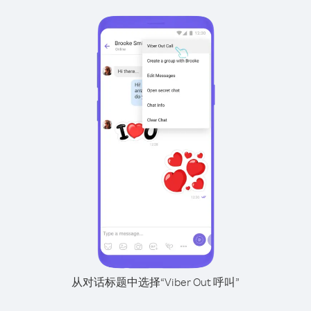
从对话标题中选择“Viber Out 呼叫”