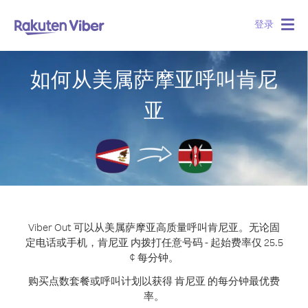
登录
Togg
navig
如何从美属萨摩亚呼叫肯尼
亚
Viber Out 可以从美属萨摩亚高质量呼叫肯尼亚。
无论固
定电话或手机，肯尼亚 内拨打任意号码 - 起始费率仅 25.5
¢ 每分钟。
购买点数套餐或呼叫计划以获得 肯尼亚 的每分钟最优费
率。