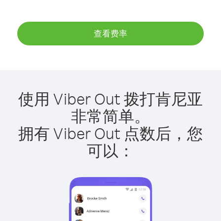
查看费率
使用 Viber Out 拨打肯尼亚
非常简单。
拥有 Viber Out 点数后，您
可以：