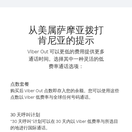
从美属萨摩亚拨打
肯尼亚的提示
Viber Out 可以更低的费用提供更多
通话时间。选择其中一种灵活的低
费率通话选项：
点数套餐
购买后 Viber Out 点数即存入您的余额。您可以使用这些
点数以 Viber 低费率与全球任何号码通话。
30 天呼叫计划
“30 天呼叫”计划可以在 30 天内以 Viber 低费率与所选目
的地进行国际通话。