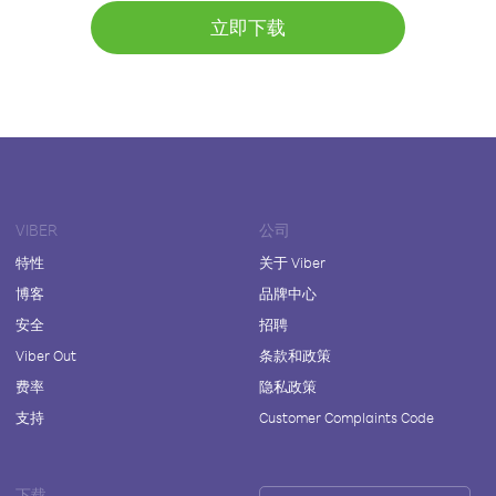
立即下载
VIBER
公司
特性
关于 Viber
博客
品牌中心
安全
招聘
Viber Out
条款和政策
费率
隐私政策
支持
Customer Complaints Code
下载