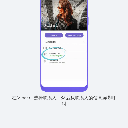
在 Viber 中选择联系人，然后从联系人的信息屏幕呼
叫