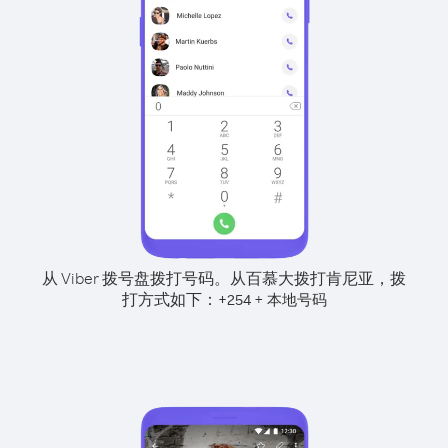
从 Viber 拨号盘拨打号码。
从百慕大拨打肯尼亚，拨
打方式如下：
+
+
254
本地号码