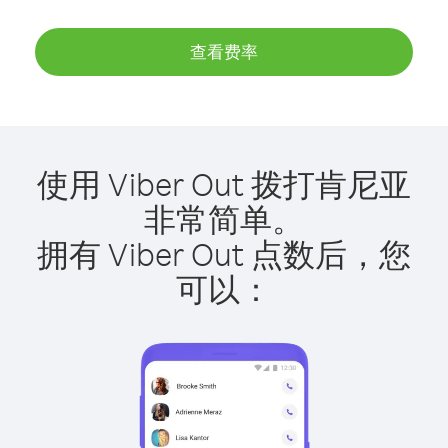
查看费率
使用 Viber Out 拨打肯尼亚
非常简单。
拥有 Viber Out 点数后，您
可以：