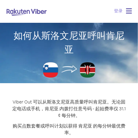
登录
Togg
navig
如何从斯洛文尼亚呼叫肯尼
亚
Viber Out 可以从斯洛文尼亚高质量呼叫肯尼亚。
无论固
定电话或手机，肯尼亚 内拨打任意号码 - 起始费率仅 31.1
¢ 每分钟。
购买点数套餐或呼叫计划以获得 肯尼亚 的每分钟最优费
率。