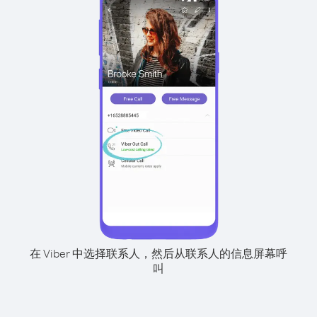
在 Viber 中选择联系人，然后从联系人的信息屏幕呼
叫