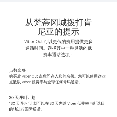
从梵蒂冈城拨打肯
尼亚的提示
Viber Out 可以更低的费用提供更多
通话时间。选择其中一种灵活的低
费率通话选项：
点数套餐
购买后 Viber Out 点数即存入您的余额。您可以使用这些
点数以 Viber 低费率与全球任何号码通话。
30 天呼叫计划
“30 天呼叫”计划可以在 30 天内以 Viber 低费率与所选目
的地进行国际通话。