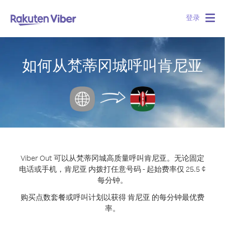
登录
Togg
navig
如何从梵蒂冈城呼叫肯尼亚
Viber Out 可以从梵蒂冈城高质量呼叫肯尼亚。
无论固定
电话或手机，肯尼亚 内拨打任意号码 - 起始费率仅 25.5 ¢
每分钟。
购买点数套餐或呼叫计划以获得 肯尼亚 的每分钟最优费
率。