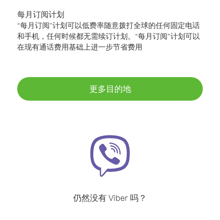
每月订阅计划
“每月订阅”计划可以低费率随意拨打全球的任何固定电话
和手机，任何时候都无需续订计划。“每月订阅”计划可以
在现有通话费用基础上进一步节省费用
更多目的地
仍然没有 Viber 吗？