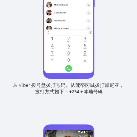
从 Viber 拨号盘拨打号码。
从梵蒂冈城拨打肯尼亚，
拨打方式如下：
+
+
254
本地号码