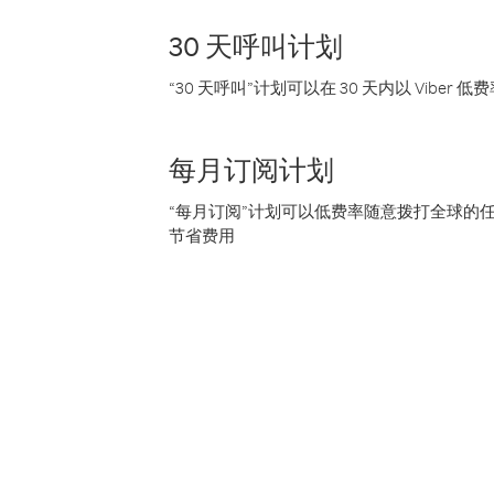
30 天呼叫计划
“30 天呼叫”计划可以在 30 天内以 Vibe
每月订阅计划
“每月订阅”计划可以低费率随意拨打全球的
节省费用