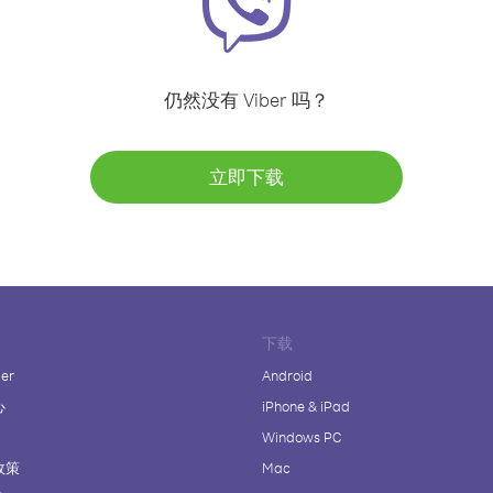
仍然没有 Viber 吗？
立即下载
下载
er
Android
心
iPhone & iPad
Windows PC
政策
Mac