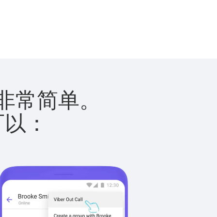
和國非常简单。
您可以：