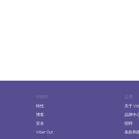
VIBER
公司
特性
关于 Vib
博客
品牌中
安全
招聘
Viber Out
条款和