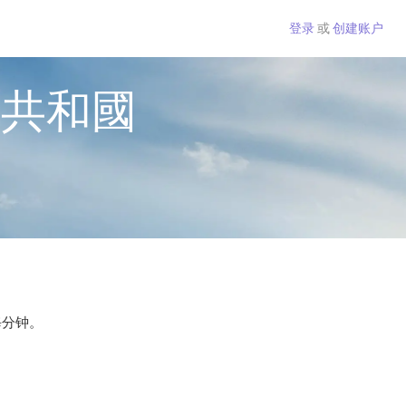
登录
或
创建账户
沃共和國
每分钟。