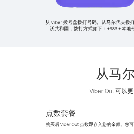
从 Viber 拨号盘拨打号码。
从马尔代夫拨
沃共和國，拨打方式如下：
+
+
383
本地
从马
Viber Ou
点数套餐
购买后 Viber Out 点数即存入您的余额。