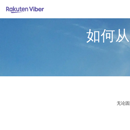
如何从
无论固