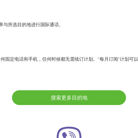
r 低费率与所选目的地进行国际通话。
任何固定电话和手机，任何时候都无需续订计划。“每月订阅”计划可
搜索更多目的地