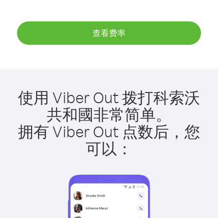
查看费率
使用 Viber Out 拨打科索沃
共和國非常简单。
拥有 Viber Out 点数后，您
可以：