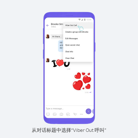
从对话标题中选择“Viber Out 呼叫”