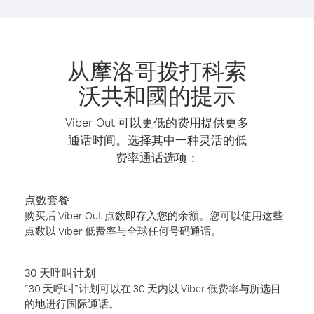
从摩洛哥拨打科索
沃共和國的提示
Viber Out 可以更低的费用提供更多
通话时间。选择其中一种灵活的低
费率通话选项：
点数套餐
购买后 Viber Out 点数即存入您的余额。您可以使用这些
点数以 Viber 低费率与全球任何号码通话。
30 天呼叫计划
“30 天呼叫”计划可以在 30 天内以 Viber 低费率与所选目
的地进行国际通话。