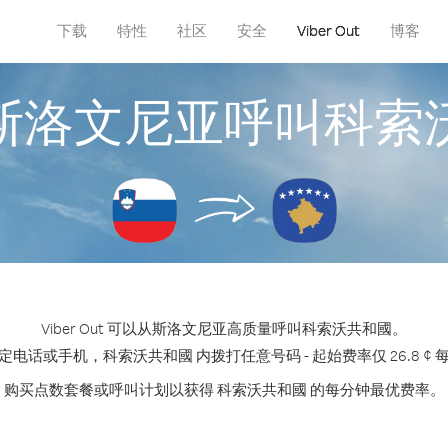
下载
特性
社区
安全
Viber Out
博客
斯洛文尼亚呼叫科索
Viber Out 可以从斯洛文尼亚高质量呼叫科索沃共和國。
定电话或手机，科索沃共和國 内拨打任意号码 - 起始费率仅 26.8 ¢ 
购买点数套餐或呼叫计划以获得 科索沃共和國 的每分钟最优费率。