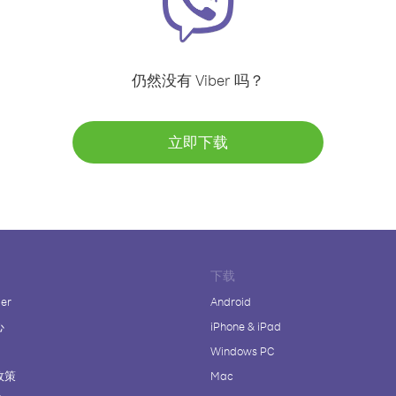
仍然没有 Viber 吗？
立即下载
下载
er
Android
心
iPhone & iPad
Windows PC
政策
Mac