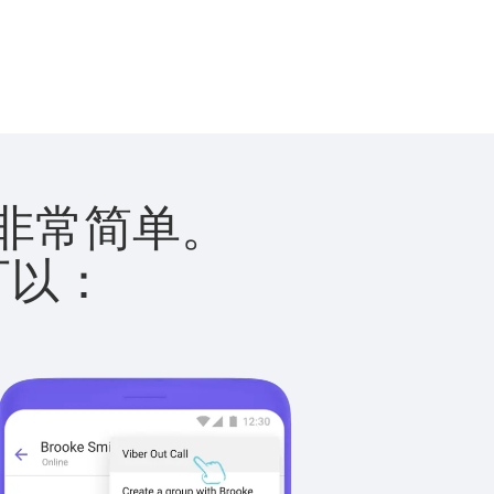
和國非常简单。
您可以：