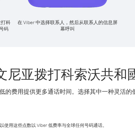
拨打科
在 Viber 中选择联系人，然后从联系人的信息屏
幕呼叫
号码
文尼亚拨打科索沃共和
t 可以更低的费用提供更多通话时间。选择其中一种灵活
您可以使用这些点数以 Viber 低费率与全球任何号码通话。