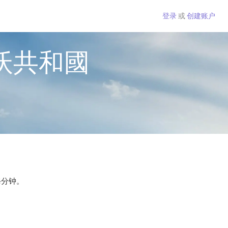
登录
或
创建账户
沃共和國
每分钟。