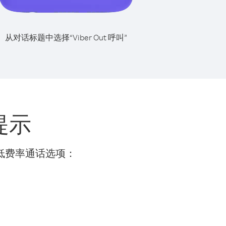
从对话标题中选择“Viber Out 呼叫”
提示
的低费率通话选项：