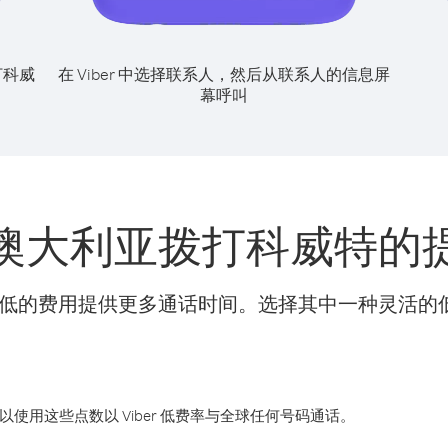
打科威
在 Viber 中选择联系人，然后从联系人的信息屏
幕呼叫
澳大利亚拨打科威特的
t 可以更低的费用提供更多通话时间。选择其中一种灵活
您可以使用这些点数以 Viber 低费率与全球任何号码通话。