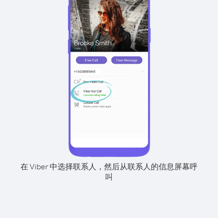
在 Viber 中选择联系人，然后从联系人的信息屏幕呼
叫