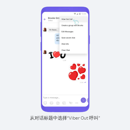
从对话标题中选择“Viber Out 呼叫”