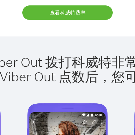
查看科威特费率
iber Out 拨打科威特
Viber Out 点数后，