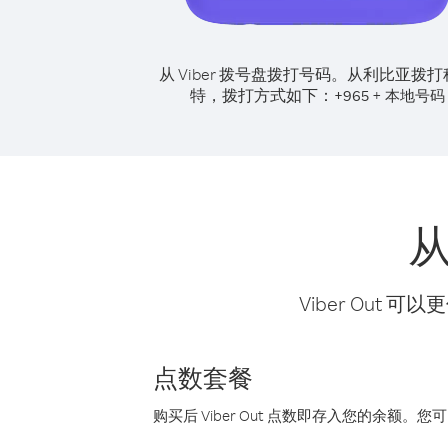
从 Viber 拨号盘拨打号码。
从利比亚拨打
特，拨打方式如下：
+
+
965
本地号码
Viber Ou
点数套餐
购买后 Viber Out 点数即存入您的余额。