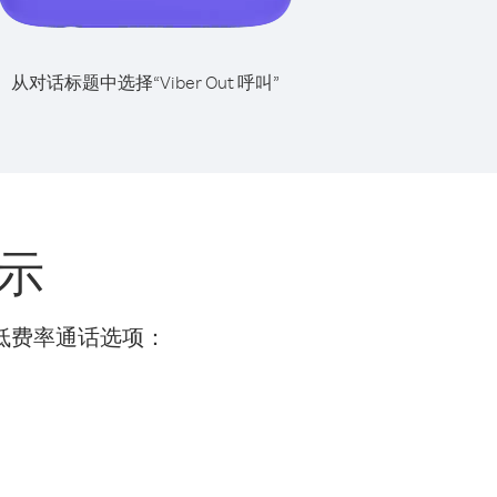
从对话标题中选择“Viber Out 呼叫”
示
的低费率通话选项：