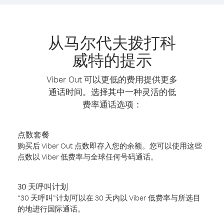
从马尔代夫拨打科
威特的提示
Viber Out 可以更低的费用提供更多
通话时间。选择其中一种灵活的低
费率通话选项：
点数套餐
购买后 Viber Out 点数即存入您的余额。您可以使用这些
点数以 Viber 低费率与全球任何号码通话。
30 天呼叫计划
“30 天呼叫”计划可以在 30 天内以 Viber 低费率与所选目
的地进行国际通话。