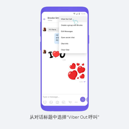
从对话标题中选择“Viber Out 呼叫”