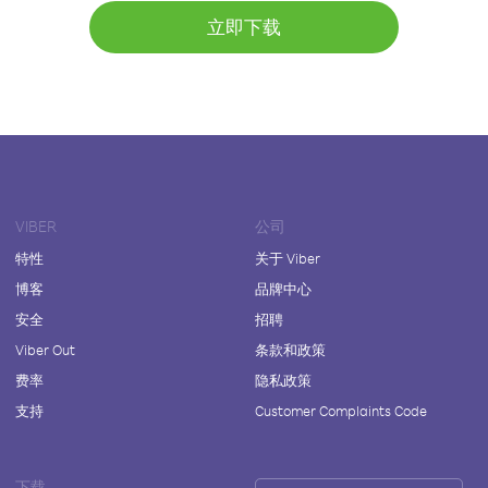
立即下载
VIBER
公司
特性
关于 Viber
博客
品牌中心
安全
招聘
Viber Out
条款和政策
费率
隐私政策
支持
Customer Complaints Code
下载