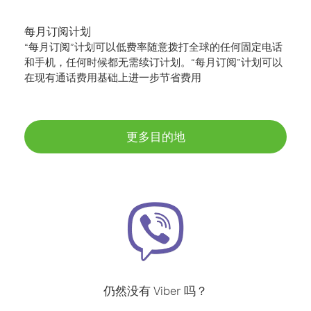
每月订阅计划
“每月订阅”计划可以低费率随意拨打全球的任何固定电话
和手机，任何时候都无需续订计划。“每月订阅”计划可以
在现有通话费用基础上进一步节省费用
更多目的地
仍然没有 Viber 吗？