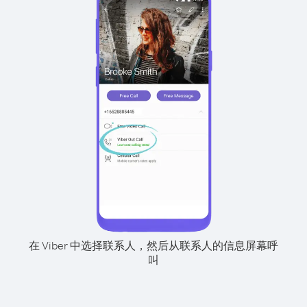
在 Viber 中选择联系人，然后从联系人的信息屏幕呼
叫