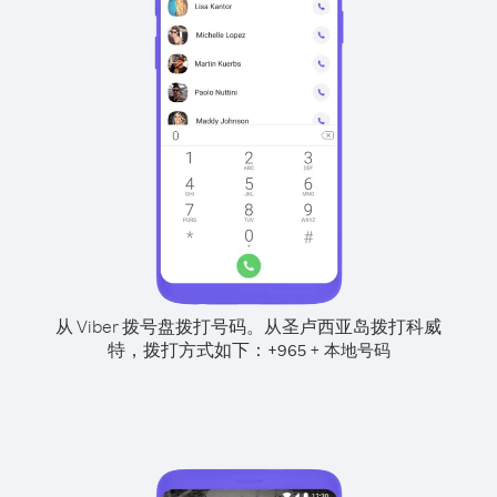
从 Viber 拨号盘拨打号码。
从圣卢西亚岛拨打科威
特，拨打方式如下：
+
+
965
本地号码