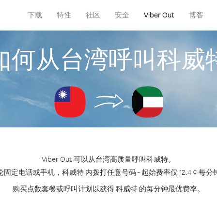
下载
特性
社区
安全
Viber Out
博客
如何从台湾呼叫科威
Viber Out 可以从台湾高质量呼叫科威特。
论固定电话或手机，科威特 内拨打任意号码 - 起始费率仅 12.4 ¢ 每分
购买点数套餐或呼叫计划以获得 科威特 的每分钟最优费率。