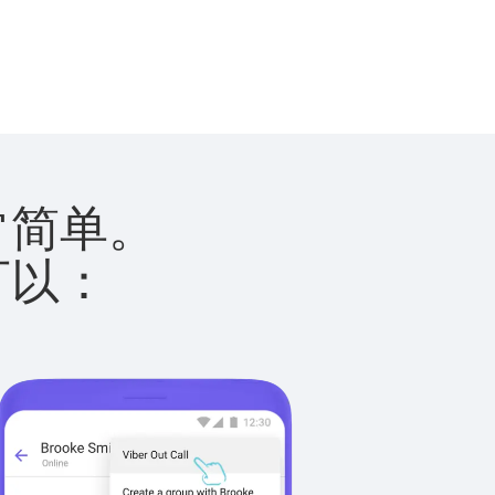
非常简单。
您可以：