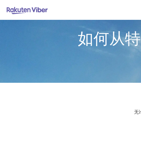
如何从特
无