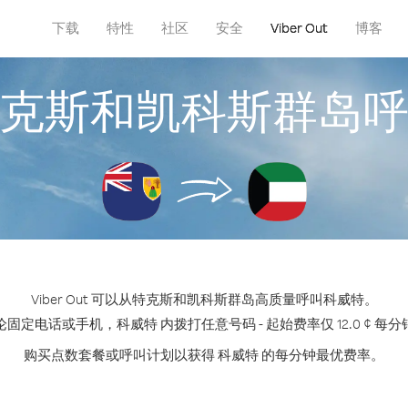
下载
特性
社区
安全
Viber Out
博客
克斯和凯科斯群岛
Viber Out 可以从特克斯和凯科斯群岛高质量呼叫科威特。
论固定电话或手机，科威特 内拨打任意号码 - 起始费率仅 12.0 ¢ 每分
购买点数套餐或呼叫计划以获得 科威特 的每分钟最优费率。