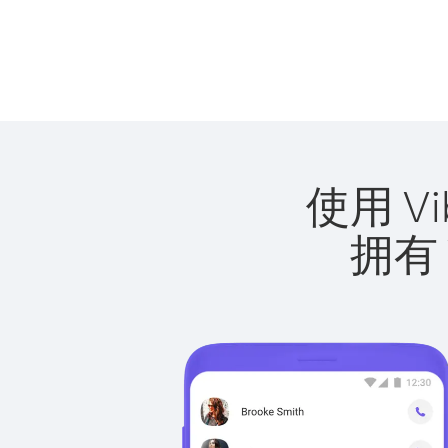
使用 V
拥有 