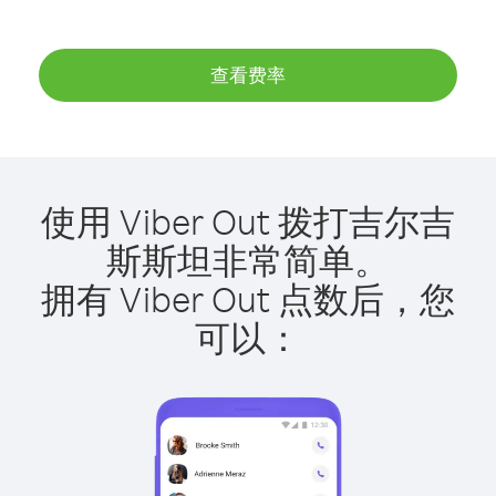
查看费率
使用 Viber Out 拨打吉尔吉
斯斯坦非常简单。
拥有 Viber Out 点数后，您
可以：