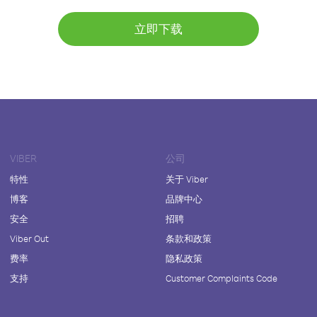
立即下载
VIBER
公司
特性
关于 Viber
博客
品牌中心
安全
招聘
Viber Out
条款和政策
费率
隐私政策
支持
Customer Complaints Code