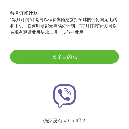
每月订阅计划
“每月订阅”计划可以低费率随意拨打全球的任何固定电话
和手机，任何时候都无需续订计划。“每月订阅”计划可以
在现有通话费用基础上进一步节省费用
更多目的地
仍然没有 Viber 吗？