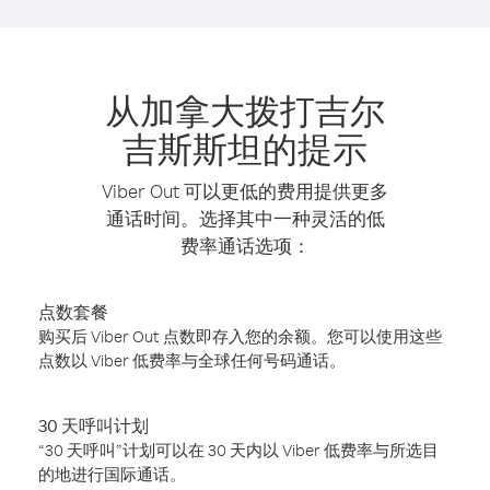
从加拿大拨打吉尔
吉斯斯坦的提示
Viber Out 可以更低的费用提供更多
通话时间。选择其中一种灵活的低
费率通话选项：
点数套餐
购买后 Viber Out 点数即存入您的余额。您可以使用这些
点数以 Viber 低费率与全球任何号码通话。
30 天呼叫计划
“30 天呼叫”计划可以在 30 天内以 Viber 低费率与所选目
的地进行国际通话。