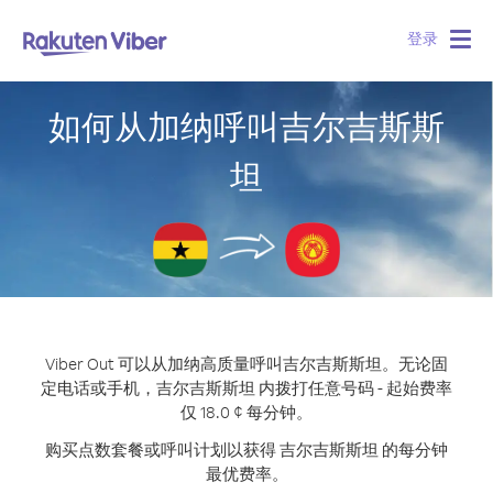
登录
Togg
navig
如何从加纳呼叫吉尔吉斯斯
坦
Viber Out 可以从加纳高质量呼叫吉尔吉斯斯坦。
无论固
定电话或手机，吉尔吉斯斯坦 内拨打任意号码 - 起始费率
仅 18.0 ¢ 每分钟。
购买点数套餐或呼叫计划以获得 吉尔吉斯斯坦 的每分钟
最优费率。