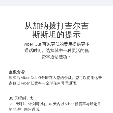
从加纳拨打吉尔吉
斯斯坦的提示
Viber Out 可以更低的费用提供更多
通话时间。选择其中一种灵活的低
费率通话选项：
点数套餐
购买后 Viber Out 点数即存入您的余额。您可以使用这些
点数以 Viber 低费率与全球任何号码通话。
30 天呼叫计划
“30 天呼叫”计划可以在 30 天内以 Viber 低费率与所选目
的地进行国际通话。