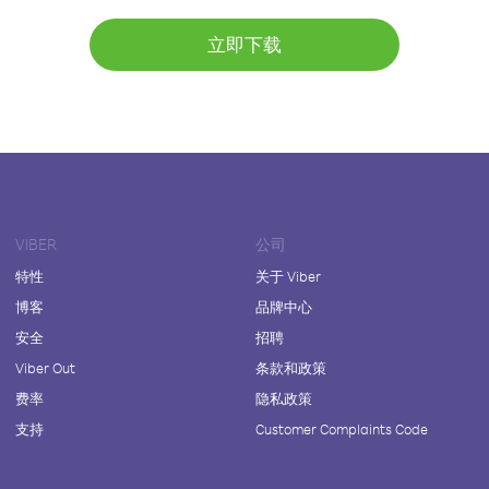
立即下载
VIBER
公司
特性
关于 Viber
博客
品牌中心
安全
招聘
Viber Out
条款和政策
费率
隐私政策
支持
Customer Complaints Code