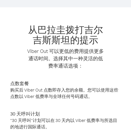
从巴拉圭拨打吉尔
吉斯斯坦的提示
Viber Out 可以更低的费用提供更多
通话时间。选择其中一种灵活的低
费率通话选项：
点数套餐
购买后 Viber Out 点数即存入您的余额。您可以使用这些
点数以 Viber 低费率与全球任何号码通话。
30 天呼叫计划
“30 天呼叫”计划可以在 30 天内以 Viber 低费率与所选目
的地进行国际通话。