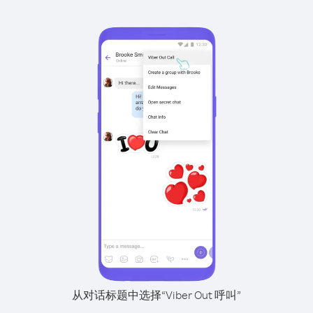
从对话标题中选择“Viber Out 呼叫”