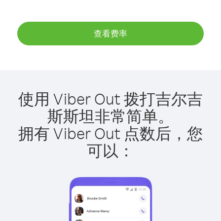
查看费率
使用 Viber Out 拨打吉尔吉
斯斯坦非常简单。
拥有 Viber Out 点数后，您
可以：