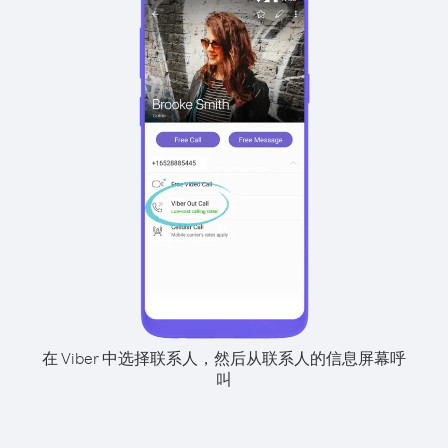
在 Viber 中选择联系人，然后从联系人的信息屏幕呼
叫