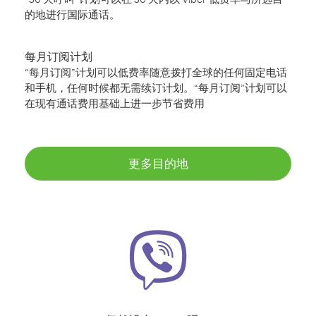
的地进行国际通话。
每月订阅计划
“每月订阅”计划可以低费率随意拨打全球的任何固定电话
和手机，任何时候都无需续订计划。“每月订阅”计划可以
在现有通话费用基础上进一步节省费用
更多目的地