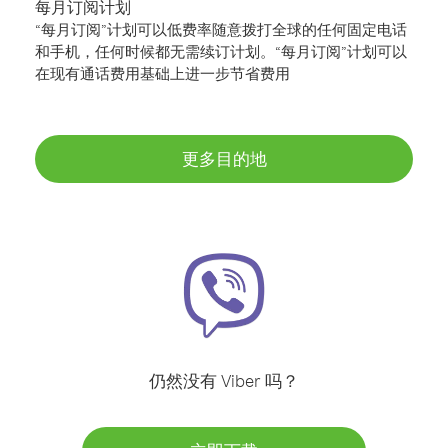
每月订阅计划
“每月订阅”计划可以低费率随意拨打全球的任何固定电话
和手机，任何时候都无需续订计划。“每月订阅”计划可以
在现有通话费用基础上进一步节省费用
更多目的地
仍然没有 Viber 吗？