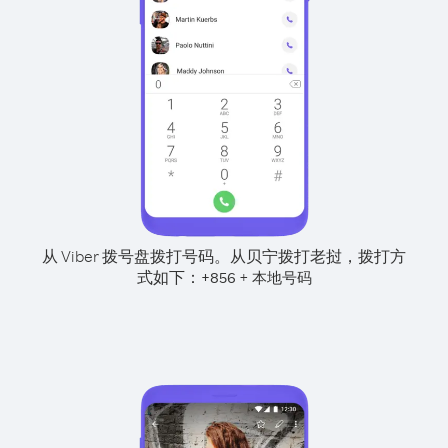
从 Viber 拨号盘拨打号码。
从贝宁拨打老挝，拨打方
式如下：
+
+
856
本地号码