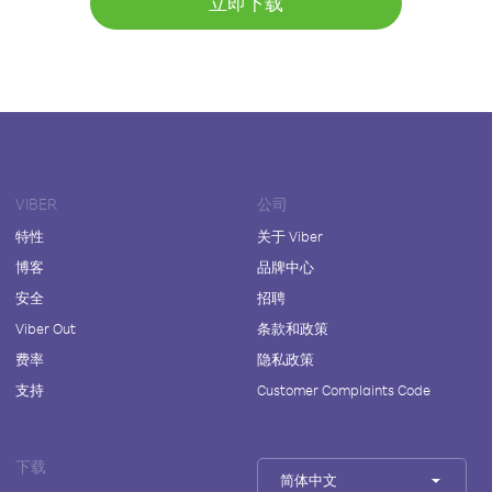
立即下载
VIBER
公司
特性
关于 Viber
博客
品牌中心
安全
招聘
Viber Out
条款和政策
费率
隐私政策
支持
Customer Complaints Code
下载
简体中文