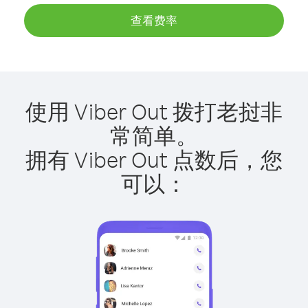
查看费率
使用 Viber Out 拨打老挝非
常简单。
拥有 Viber Out 点数后，您
可以：