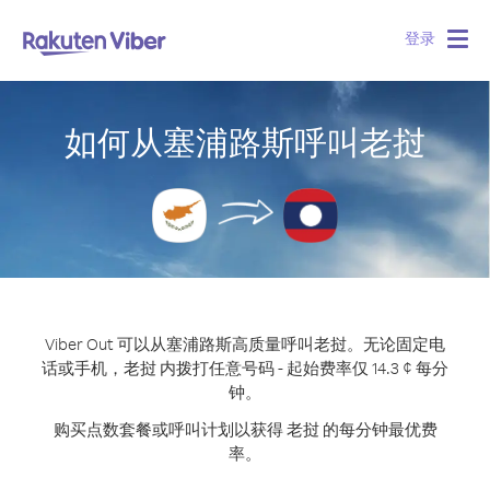
登录
Togg
navig
如何从塞浦路斯呼叫老挝
Viber Out 可以从塞浦路斯高质量呼叫老挝。
无论固定电
话或手机，老挝 内拨打任意号码 - 起始费率仅 14.3 ¢ 每分
钟。
购买点数套餐或呼叫计划以获得 老挝 的每分钟最优费
率。