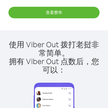
查看费率
使用 Viber Out 拨打老挝非
常简单。
拥有 Viber Out 点数后，您
可以：