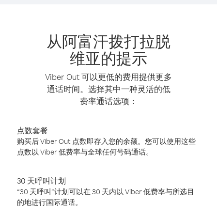
从阿富汗拨打拉脱
维亚的提示
Viber Out 可以更低的费用提供更多
通话时间。选择其中一种灵活的低
费率通话选项：
点数套餐
购买后 Viber Out 点数即存入您的余额。您可以使用这些
点数以 Viber 低费率与全球任何号码通话。
30 天呼叫计划
“30 天呼叫”计划可以在 30 天内以 Viber 低费率与所选目
的地进行国际通话。