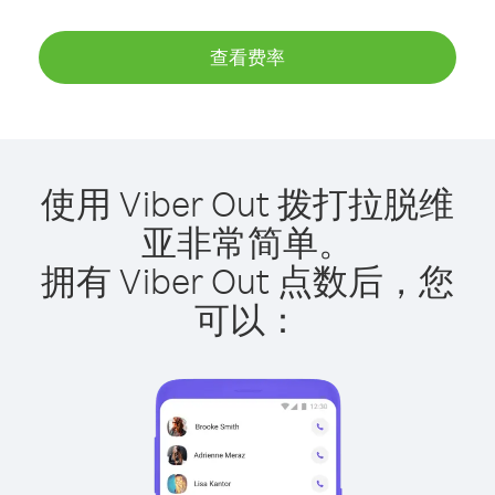
查看费率
使用 Viber Out 拨打拉脱维
亚非常简单。
拥有 Viber Out 点数后，您
可以：