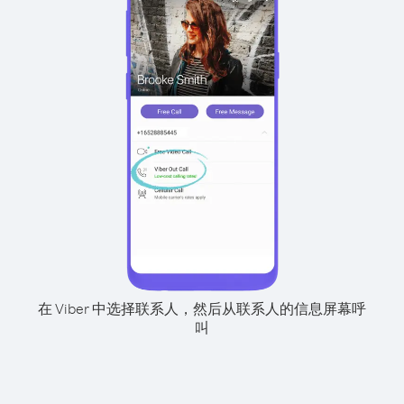
在 Viber 中选择联系人，然后从联系人的信息屏幕呼
叫