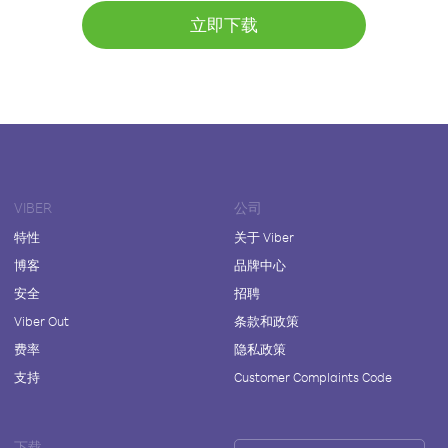
立即下载
VIBER
公司
特性
关于 Viber
博客
品牌中心
安全
招聘
Viber Out
条款和政策
费率
隐私政策
支持
Customer Complaints Code
下载