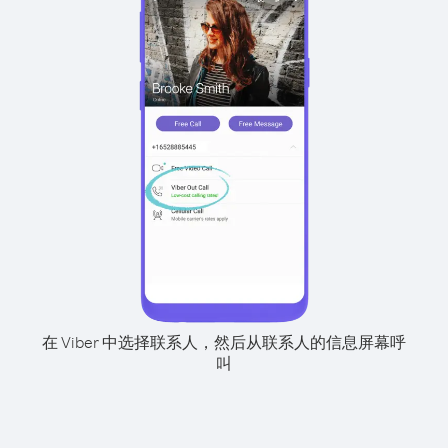
在 Viber 中选择联系人，然后从联系人的信息屏幕呼
叫