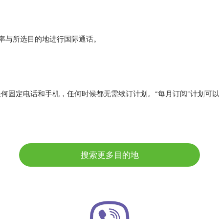
r 低费率与所选目的地进行国际通话。
任何固定电话和手机，任何时候都无需续订计划。“每月订阅”计划可
搜索更多目的地