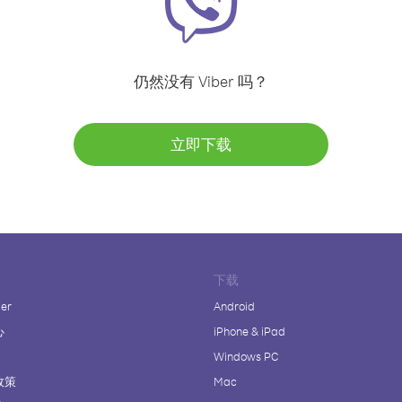
仍然没有 Viber 吗？
立即下载
下载
er
Android
心
iPhone & iPad
Windows PC
政策
Mac