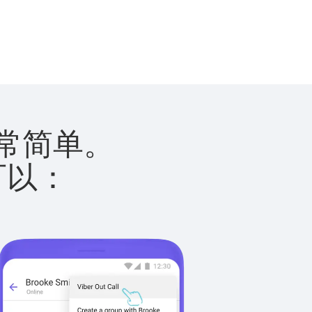
亚非常简单。
您可以：