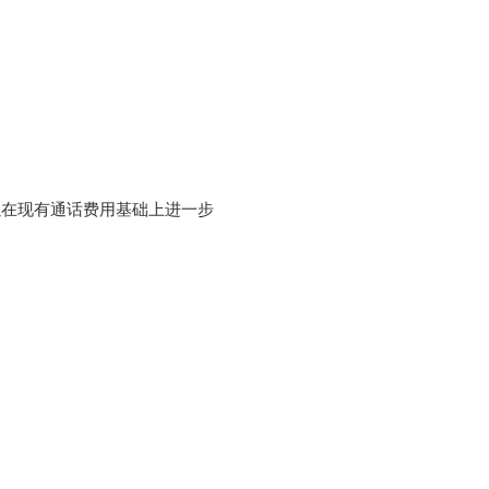
以在现有通话费用基础上进一步