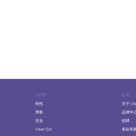
VIBER
公司
特性
关于 Vib
博客
品牌中
安全
招聘
Viber Out
条款和