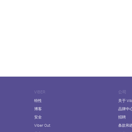
VIBER
公司
特性
关于 Vib
博客
品牌中
安全
招聘
Viber Out
条款和