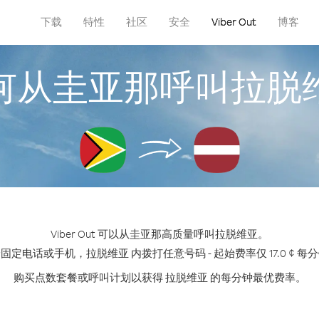
下载
特性
社区
安全
Viber Out
博客
何从圭亚那呼叫拉脱
Viber Out 可以从圭亚那高质量呼叫拉脱维亚。
固定电话或手机，拉脱维亚 内拨打任意号码 - 起始费率仅 17.0 ¢ 每
购买点数套餐或呼叫计划以获得 拉脱维亚 的每分钟最优费率。