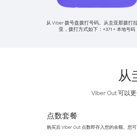
从 Viber 拨号盘拨打号码。
从圭亚那拨打
亚，拨打方式如下：
+
+
371
本地号码
从
Viber Ou
点数套餐
购买后 Viber Out 点数即存入您的余额。