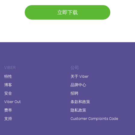
立即下载
VIBER
公司
特性
关于 Viber
博客
品牌中心
安全
招聘
Viber Out
条款和政策
费率
隐私政策
支持
Customer Complaints Code