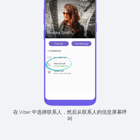
在 Viber 中选择联系人，然后从联系人的信息屏幕呼
叫