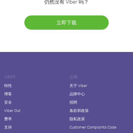
仍然没有 Viber 吗？
立即下载
VIBER
公司
特性
关于 Viber
博客
品牌中心
安全
招聘
Viber Out
条款和政策
费率
隐私政策
支持
Customer Complaints Code