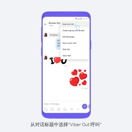
从对话标题中选择“Viber Out 呼叫”