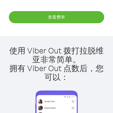
查看费率
使用 Viber Out 拨打拉脱维
亚非常简单。
拥有 Viber Out 点数后，您
可以：