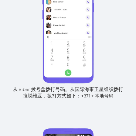
从 Viber 拨号盘拨打号码。
从国际海事卫星组织拨打
拉脱维亚，拨打方式如下：
+
+
371
本地号码