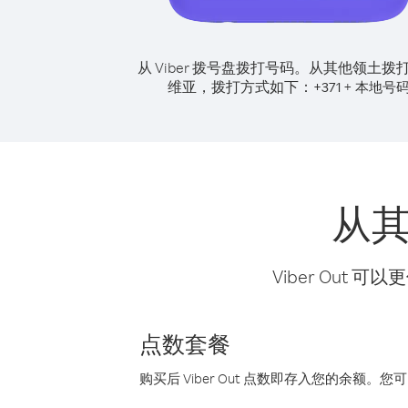
从 Viber 拨号盘拨打号码。
从其他领土拨
维亚，拨打方式如下：
+
+
371
本地号
从
Viber Ou
点数套餐
购买后 Viber Out 点数即存入您的余额。