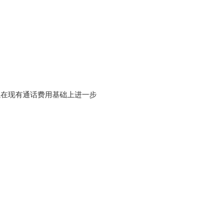
以在现有通话费用基础上进一步