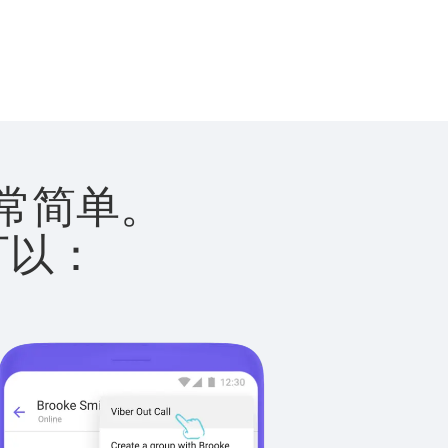
亚非常简单。
您可以：