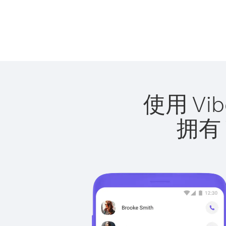
使用 Vi
拥有 