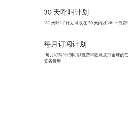
30 天呼叫计划
“30 天呼叫”计划可以在 30 天内以 Vibe
每月订阅计划
“每月订阅”计划可以低费率随意拨打全球的
节省费用