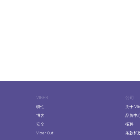
VIBER
公司
特性
关于 Vib
博客
品牌中
安全
招聘
Viber Out
条款和