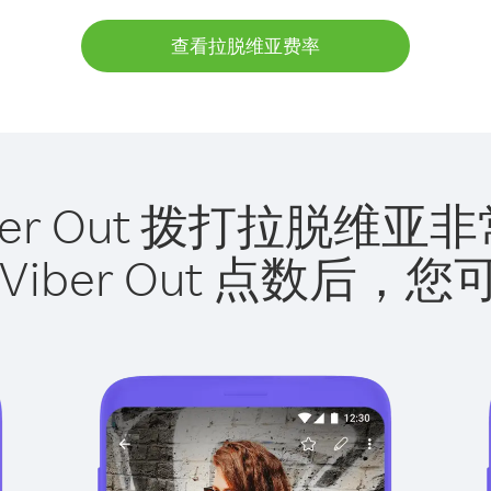
查看拉脱维亚费率
ber Out 拨打拉脱维
Viber Out 点数后，