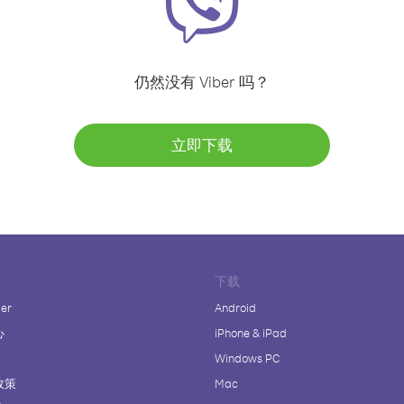
仍然没有 Viber 吗？
立即下载
下载
er
Android
心
iPhone & iPad
Windows PC
政策
Mac