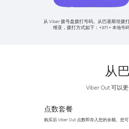
从 Viber 拨号盘拨打号码。
从巴基斯坦拨
维亚，拨打方式如下：
+
+
371
本地号
从
Viber Ou
点数套餐
购买后 Viber Out 点数即存入您的余额。