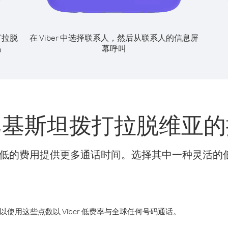
打拉脱
在 Viber 中选择联系人，然后从联系人的信息屏
幕呼叫
码
巴基斯坦拨打拉脱维亚的
t 可以更低的费用提供更多通话时间。选择其中一种灵活
您可以使用这些点数以 Viber 低费率与全球任何号码通话。