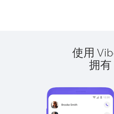
使用 Vi
拥有 