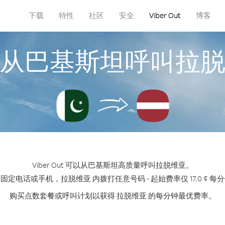
下载
特性
社区
安全
Viber Out
博客
从巴基斯坦呼叫拉
Viber Out 可以从巴基斯坦高质量呼叫拉脱维亚。
固定电话或手机，拉脱维亚 内拨打任意号码 - 起始费率仅 17.0 ¢ 每
购买点数套餐或呼叫计划以获得 拉脱维亚 的每分钟最优费率。