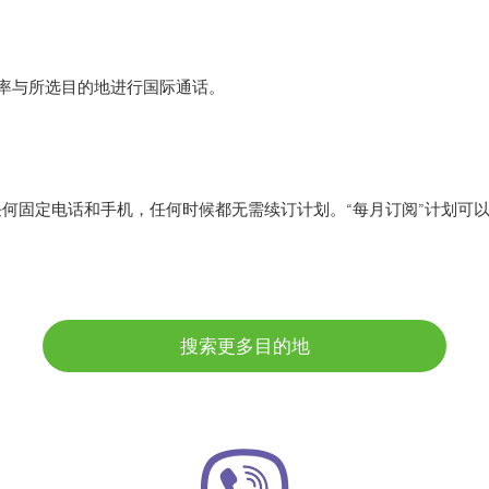
r 低费率与所选目的地进行国际通话。
任何固定电话和手机，任何时候都无需续订计划。“每月订阅”计划可
搜索更多目的地