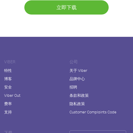
立即下载
VIBER
公司
特性
关于 Viber
博客
品牌中心
安全
招聘
Viber Out
条款和政策
费率
隐私政策
支持
Customer Complaints Code
下载