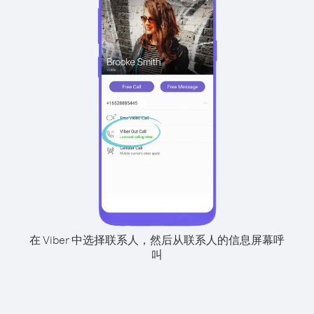
在 Viber 中选择联系人，然后从联系人的信息屏幕呼
叫