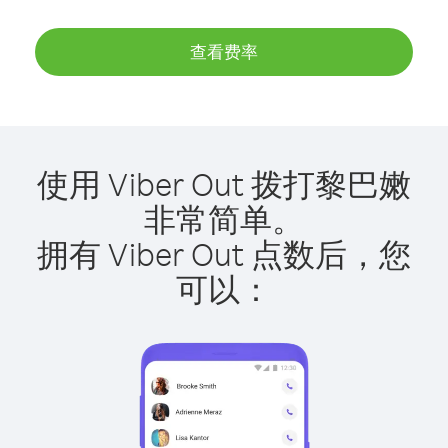
查看费率
使用 Viber Out 拨打黎巴嫩
非常简单。
拥有 Viber Out 点数后，您
可以：