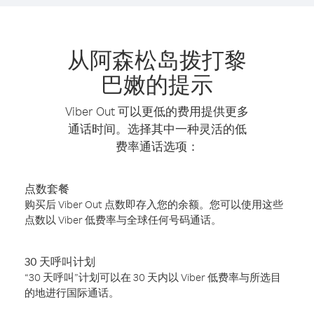
从阿森松岛拨打黎
巴嫩的提示
Viber Out 可以更低的费用提供更多
通话时间。选择其中一种灵活的低
费率通话选项：
点数套餐
购买后 Viber Out 点数即存入您的余额。您可以使用这些
点数以 Viber 低费率与全球任何号码通话。
30 天呼叫计划
“30 天呼叫”计划可以在 30 天内以 Viber 低费率与所选目
的地进行国际通话。