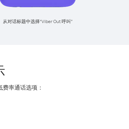
从对话标题中选择“Viber Out 呼叫”
示
的低费率通话选项：