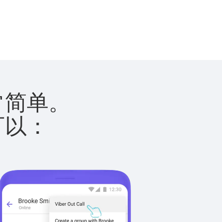
非常简单。
您可以：