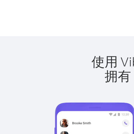
使用 V
拥有 