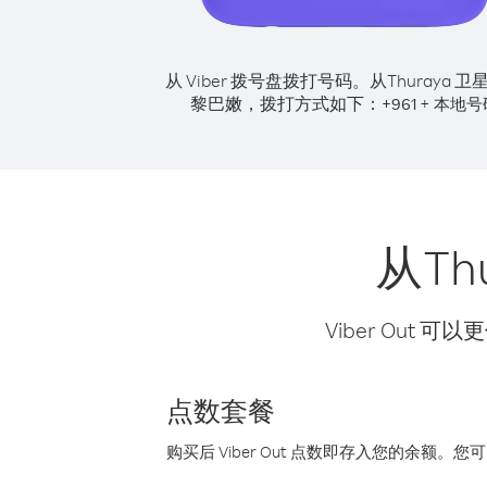
从 Viber 拨号盘拨打号码。
从Thuraya 
黎巴嫩，拨打方式如下：
+
+
961
本地号
从Th
Viber Ou
点数套餐
购买后 Viber Out 点数即存入您的余额。