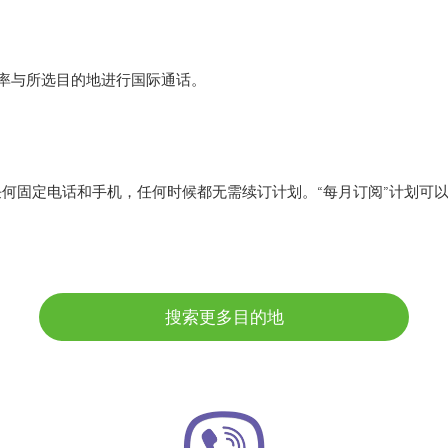
r 低费率与所选目的地进行国际通话。
任何固定电话和手机，任何时候都无需续订计划。“每月订阅”计划可
搜索更多目的地