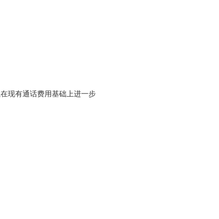
以在现有通话费用基础上进一步