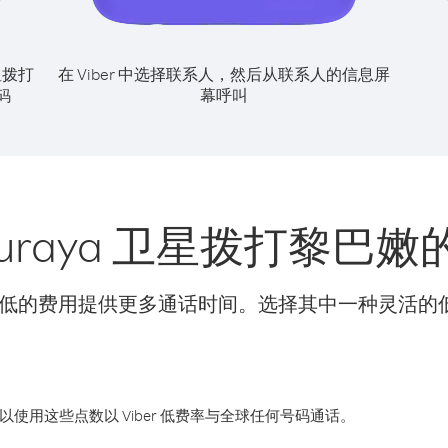
卫星拨打
在 Viber 中选择联系人，然后从联系人的信息屏
幕呼叫
码
uraya 卫星拨打黎巴
t 可以更低的费用提供更多通话时间。选择其中一种灵活
您可以使用这些点数以 Viber 低费率与全球任何号码通话。