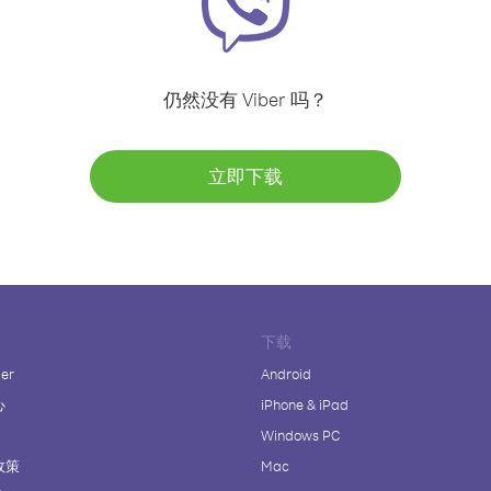
仍然没有 Viber 吗？
立即下载
下载
er
Android
心
iPhone & iPad
Windows PC
政策
Mac