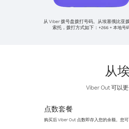
从 Viber 拨号盘拨打号码。
从埃塞俄比亚
索托，拨打方式如下：
+
+
266
本地号
从
Viber Ou
点数套餐
购买后 Viber Out 点数即存入您的余额。