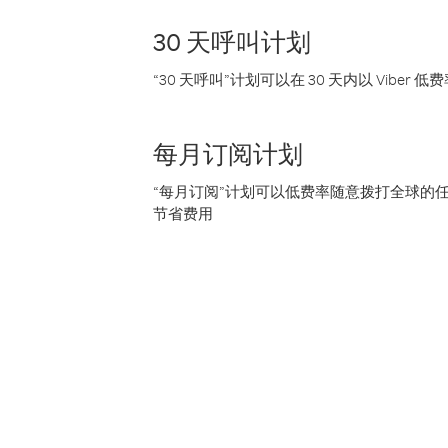
30 天呼叫计划
“30 天呼叫”计划可以在 30 天内以 Vibe
每月订阅计划
“每月订阅”计划可以低费率随意拨打全球的
节省费用