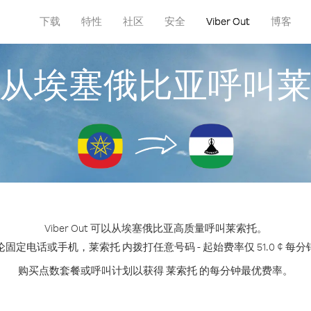
下载
特性
社区
安全
Viber Out
博客
从埃塞俄比亚呼叫
Viber Out 可以从埃塞俄比亚高质量呼叫莱索托。
论固定电话或手机，莱索托 内拨打任意号码 - 起始费率仅 51.0 ¢ 每分
购买点数套餐或呼叫计划以获得 莱索托 的每分钟最优费率。