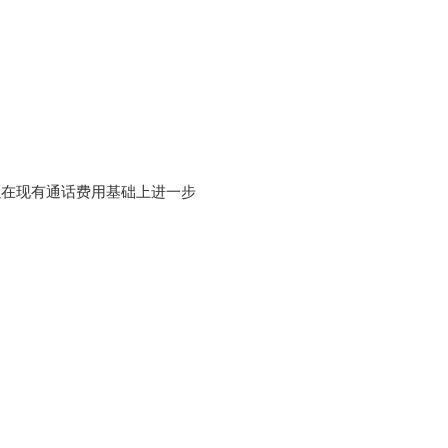
以在现有通话费用基础上进一步