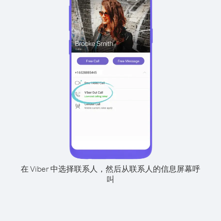
在 Viber 中选择联系人，然后从联系人的信息屏幕呼
叫