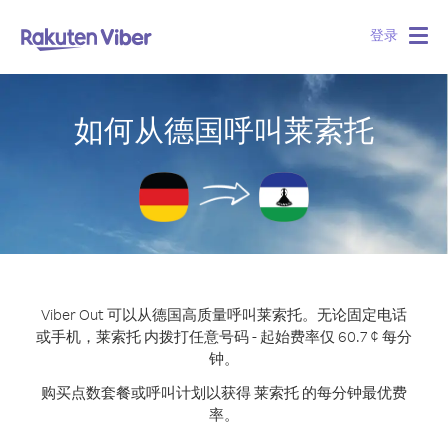
登录
Togg
navig
如何从德国呼叫莱索托
Viber Out 可以从德国高质量呼叫莱索托。
无论固定电话
或手机，莱索托 内拨打任意号码 - 起始费率仅 60.7 ¢ 每分
钟。
购买点数套餐或呼叫计划以获得 莱索托 的每分钟最优费
率。